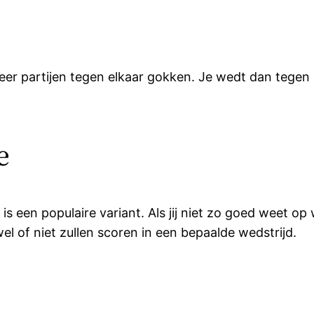
er partijen tegen elkaar gokken. Je wedt dan tegen 
e
een populaire variant. Als jij niet zo goed weet op
el of niet zullen scoren in een bepaalde wedstrijd.