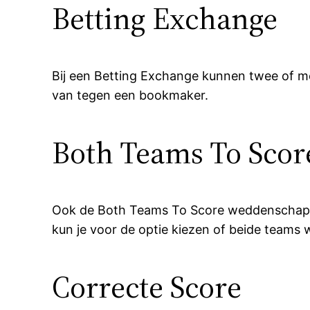
Betting Exchange
Bij een Betting Exchange kunnen twee of me
van tegen een bookmaker.
Both Teams To Scor
Ook de Both Teams To Score weddenschap is 
kun je voor de optie kiezen of beide teams w
Correcte Score