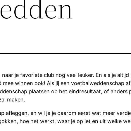
wedden
n naar je favoriete club nog veel leuker. En als je alt
d mee winnen ook! Als jij een voetbalweddenschap afsl
weddenschap plaatsen op het eindresultaat, of anders
zal maken.
p afleggen, en wil je je daarom eerst wat meer verdi
bal gokken, hoe het werkt, waar je op let en uit welke