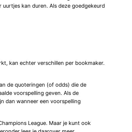
 uurtjes kan duren. Als deze goedgekeurd
rkt, kan echter verschillen per bookmaker.
an de quoteringen (of odds) die de
lde voorspelling geven. Als de
ijn dan wanneer een voorspelling
 Champions League. Maar je kunt ook
eronder lees je daarover meer.