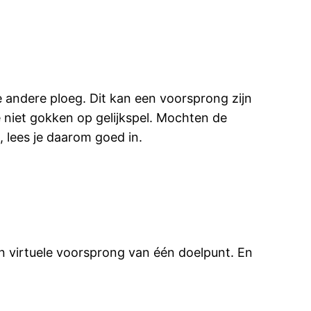
 andere ploeg. Dit kan een voorsprong zijn
je niet gokken op gelijkspel. Mochten de
, lees je daarom goed in.
n virtuele voorsprong van één doelpunt. En