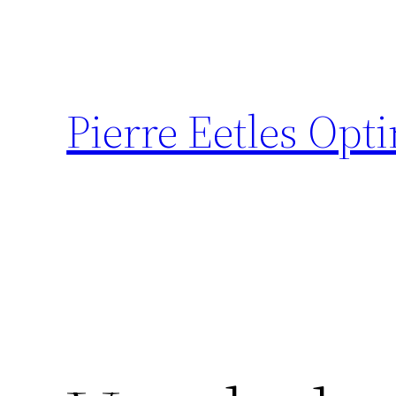
Ga
naar
de
inhoud
Pierre Eetles Opt